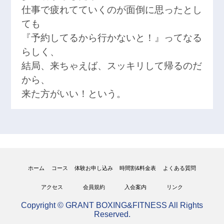
仕事で疲れてていくのが面倒に思ったとし
ても
『予約してるから行かないと！』ってなる
らしく、
結局、来ちゃえば、スッキリして帰るのだ
から、
来た方がいい！という。
ホーム
コース
体験お申し込み
時間割&料金表
よくある質問
アクセス
会員規約
入会案内
リンク
Copyright © GRANT BOXING&FITNESS All Rights
Reserved.