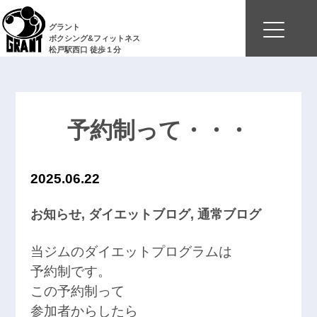
グラント
ボクシング&フィットネス
松戸駅西口 徒歩１分
予約制って・・・
2025.06.22
お知らせ
,
ダイエットブログ
,
通常ブログ
当ジムのダイエットプログラムは
予約制です。
この予約制って
参加者からしたら