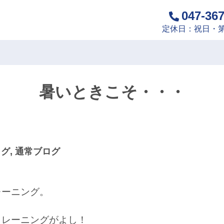
047-36
定休日：祝日・第
暑いときこそ・・・
ログ
,
通常ブログ
レーニング。
トレーニングがよし！