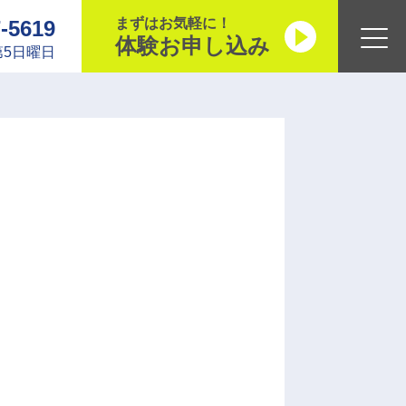
まずはお気軽に！
7-5619
体験お申し込み
5日曜日