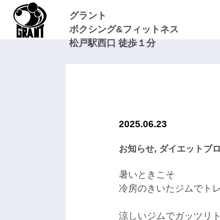
グラント
ボクシング&フィットネス
松戸駅西口 徒歩１分
2025.06.23
お知らせ
,
ダイエットブ
暑いときこそ
冷房のきいたジムでト
涼しいジムでガッツリ