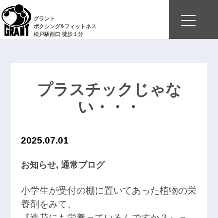
グラント
ボクシング&フィットネス
松戸駅西口 徒歩１分
プラスチックじゃな
い・・・
2025.07.01
お知らせ
,
通常ブログ
小学生が受付の棚に置いてあった植物の栄
養剤をみて、
『造花にも栄養っているんですか？』っ