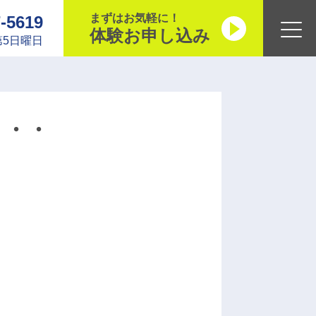
まずはお気軽に！
7-5619
体験お申し込み
5日曜日
・・・