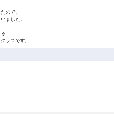
ったので、
らいました。
える
トクラスです。