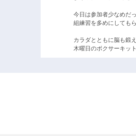
今日は参加者少なめだ
組練習を多めにしても
カラダとともに脳も鍛
木曜日のボクサーキッ