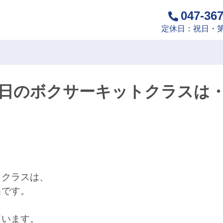
047-36
定休日：祝日・第
日のボクサーキットクラスは
トクラスは、
当です。
ています。