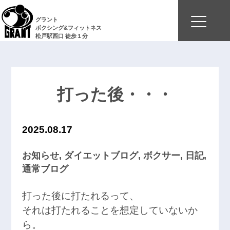
グラント
ボクシング&フィットネス
松戸駅西口 徒歩１分
打った後・・・
2025.08.17
お知らせ
,
ダイエットブログ
,
ボクサー
,
日記
,
通常ブログ
打った後に打たれるって、
それは打たれることを想定していないか
ら。