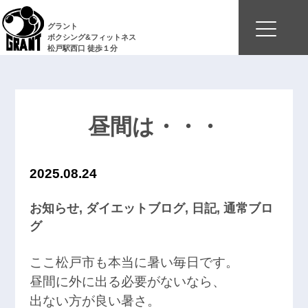
グラント
ボクシング&フィットネス
松戸駅西口 徒歩１分
昼間は・・・
2025.08.24
お知らせ
,
ダイエットブログ
,
日記
,
通常ブロ
グ
ここ松戸市も本当に暑い毎日です。
昼間に外に出る必要がないなら、
出ない方が良い暑さ。