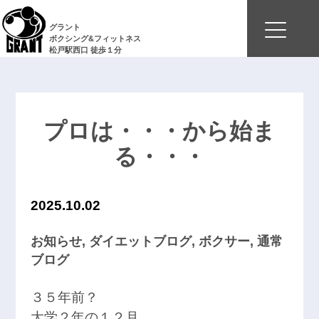
グラント
ボクシング&フィットネス
松戸駅西口 徒歩１分
プロは・・・から始ま
る・・・
2025.10.02
お知らせ
,
ダイエットブログ
,
ボクサー
,
通常
ブログ
３５年前？
大学２年の１２月。