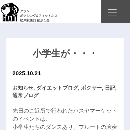
グラント
ボクシング&フィットネス
松戸駅西口 徒歩１分
小学生が・・・
2025.10.21
お知らせ
,
ダイエットブログ
,
ボクサー
,
日記
,
通常ブログ
先日のご近所で行われたハスヤマーケット
のイベントは、
小学生たちのダンスあり、フルートの演奏