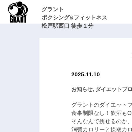
グラント
ボクシング&フィットネス
松戸駅西口 徒歩１分
2025.11.10
お知らせ
,
ダイエットブ
グラントのダイエット
食事制限なし！飲酒もO
そんなんで痩せるのか
消費カロリーと摂取カ