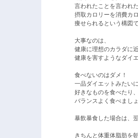
言われたことを言われ
摂取カロリーを消費カ
痩せられるという構図
大事なのは、
健康に理想のカラダに
健康を害すようなダイ
食べないのはダメ！
一品ダイエットみたい
好きなものを食べたり、
バランスよく食べまし
暴飲暴食した場合は、
きちんと体重体脂肪を