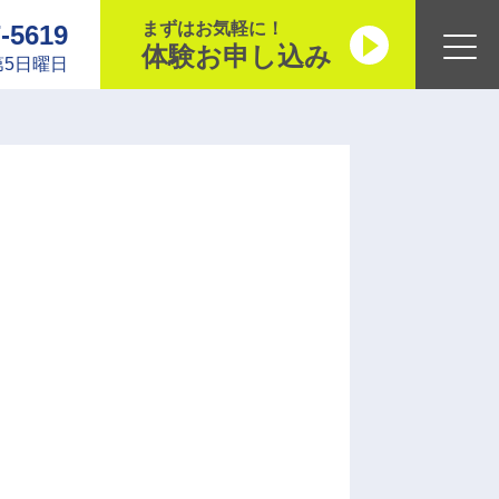
まずはお気軽に！
7-5619
体験お申し込み
5日曜日
・