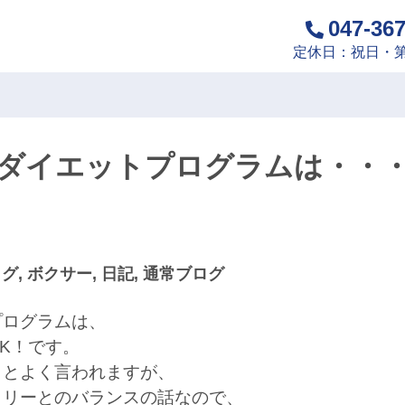
047-36
定休日：祝日・第
ダイエットプログラムは・・
ログ
,
ボクサー
,
日記
,
通常ブログ
プログラムは、
K！です。
、とよく言われますが、
ロリーとのバランスの話なので、