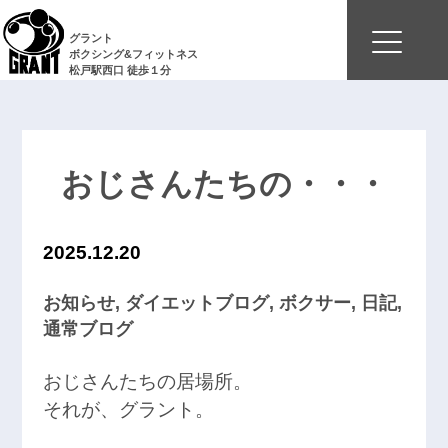
グラント
ボクシング&フィットネス
松戸駅西口 徒歩１分
おじさんたちの・・・
2025.12.20
お知らせ
,
ダイエットブログ
,
ボクサー
,
日記
,
通常ブログ
おじさんたちの居場所。
それが、グラント。