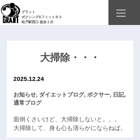
グラント
ボクシング&フィットネス
松戸駅西口 徒歩１分
大掃除・・・
2025.12.24
お知らせ
,
ダイエットブログ
,
ボクサー
,
日記
,
通常ブログ
面倒くさいけど、大掃除しないと。。。
大掃除して、身も心も清らかにならねば。