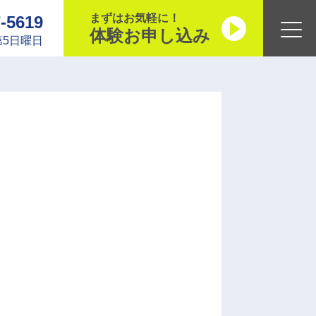
まずはお気軽に！
7-5619
体験お申し込み
5日曜日