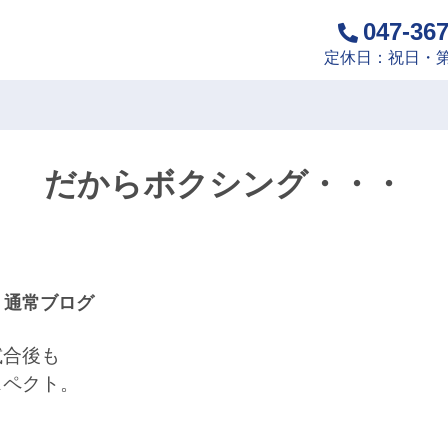
047-36
定休日：祝日・第
だからボクシング・・・
,
通常ブログ
試合後も
スペクト。