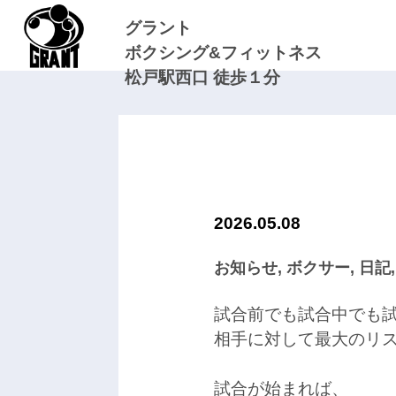
グラント
ボクシング&フィットネス
松戸駅西口 徒歩１分
2026.05.08
お知らせ
,
ボクサー
,
日記
試合前でも試合中でも
相手に対して最大のリ
試合が始まれば、