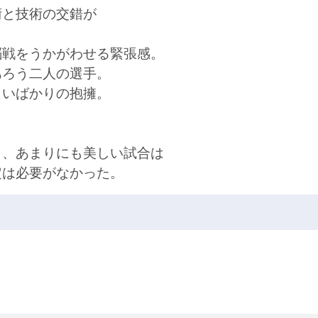
術と技術の交錯が
脳戦をうかがわせる緊張感。
あろう二人の選手。
しいばかりの抱擁。
。
り、あまりにも美しい試合は
定は必要がなかった。