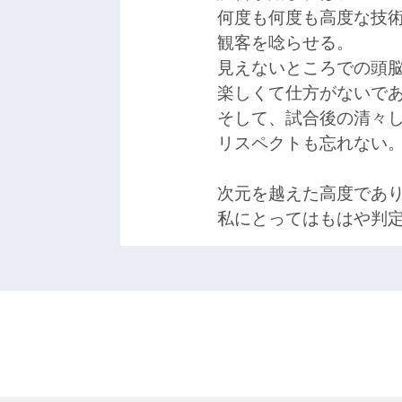
何度も何度も高度な技
観客を唸らせる。
見えないところでの頭
楽しくて仕方がないで
そして、試合後の清々
リスペクトも忘れない
次元を越えた高度であ
私にとってはもはや判