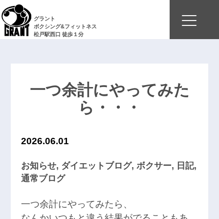
グラント
ボクシング&フィットネス
松戸駅西口 徒歩１分
一つ余計にやってみた
ら・・・
2026.06.01
お知らせ
,
ダイエットブログ
,
ボクサー
,
日記
,
通常ブログ
一つ余計にやってみたら、
なんかいつもと違う結果がでることもあ