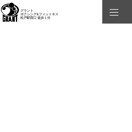
グラント
ボクシング&フィットネス
松戸駅西口 徒歩１分