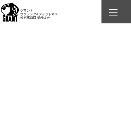
グラント
ボクシング&フィットネス
松戸駅西口 徒歩１分