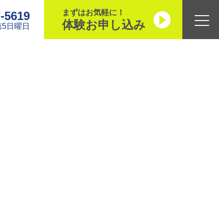
まずはお気軽に！
7-5619
体験お申し込み
5日曜日