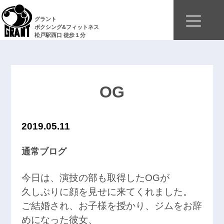
グラント
ボクシング&フィットネス
松戸駅西口 徒歩１分
OG
2019.05.11
通常ブログ
今日は、演技の部も取得したOGが
久しぶりに顔を見せに来てくれました。
ご結婚され、お子様を授かり、ジムをお辞
めになった彼女、