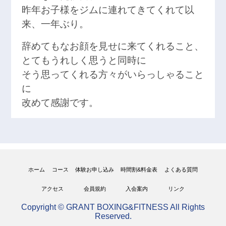
昨年お子様をジムに連れてきてくれて以
来、一年ぶり。
辞めてもなお顔を見せに来てくれること、
とてもうれしく思うと同時に
そう思ってくれる方々がいらっしゃること
に
改めて感謝です。
ホーム
コース
体験お申し込み
時間割&料金表
よくある質問
アクセス
会員規約
入会案内
リンク
Copyright © GRANT BOXING&FITNESS All Rights
Reserved.