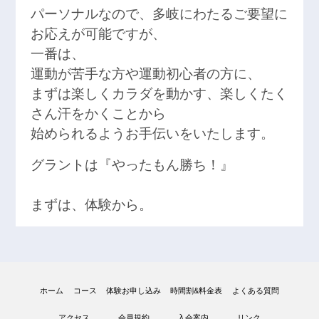
パーソナルなので、多岐にわたるご要望に
お応えが可能ですが、
一番は、
運動が苦手な方や運動初心者の方に、
まずは楽しくカラダを動かす、楽しくたく
さん汗をかくことから
始められるようお手伝いをいたします。
グラントは『やったもん勝ち！』
まずは、体験から。
ホーム
コース
体験お申し込み
時間割&料金表
よくある質問
アクセス
会員規約
入会案内
リンク