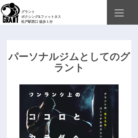
グラント
ボクシング&フィットネス
松戸駅西口 徒歩１分
パーソナルジムとしてのグ
ラント