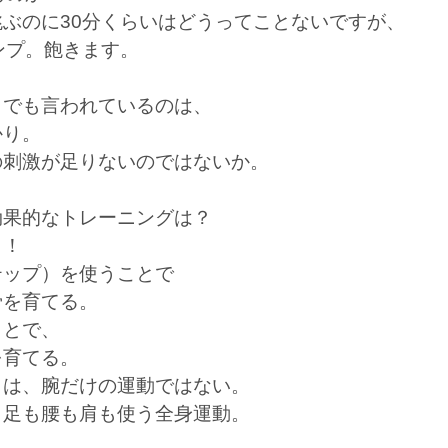
ぶのに30分くらいはどうってことないですが、
ンプ。飽きます。
こでも言われているのは、
かり。
の刺激が足りないのではないか。
効果的なトレーニングは？
』！
テップ）を使うことで
骨を育てる。
ことで、
を育てる。
とは、腕だけの運動ではない。
、足も腰も肩も使う全身運動。