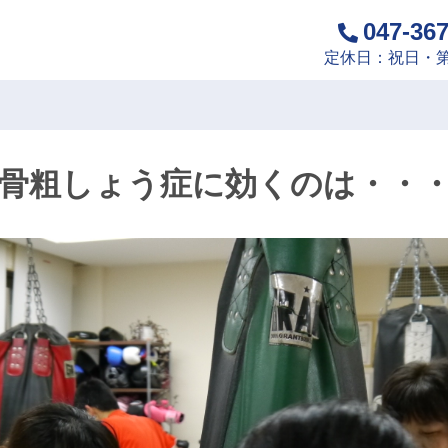
047-36
定休日：祝日・第
骨粗しょう症に効くのは・・