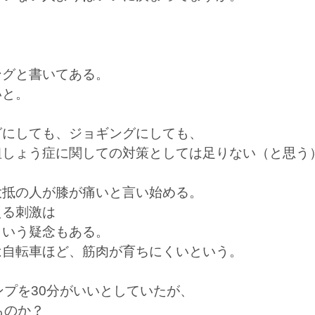
ングと書いてある。
いと。
グにしても、ジョギングにしても、
粗しょう症に関しての対策としては足りない（と思う
大抵の人が膝が痛いと言い始める。
える刺激は
という疑念もある。
は自転車ほど、筋肉が育ちにくいという。
ンプを30分がいいとしていたが、
ものか？