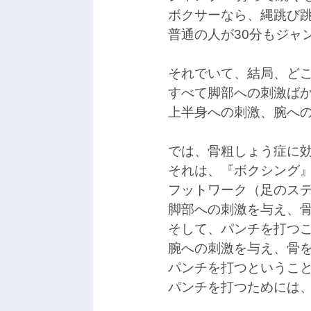
ボクサーなら、縄跳び跳
普通の人が30分もジャ
それでいて、結局、ど
すべて脚部への刺激ば
上半身への刺激、腕へ
では、骨粗しょう症に
それは、『ボクシング
フットワーク（足のス
脚部への刺激を与え、
そして、パンチを打つ
腕への刺激を与え、骨
パンチを打つというこ
パンチを打つためには