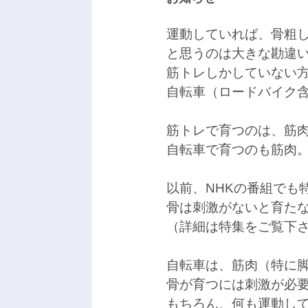
運動していれば、骨粗
と思うのは大きな勘違
筋トレしかしていない
自転車（ロードバイク
筋トレで育つのは、筋
自転車で育つのも筋肉
以前、
NHKの番組でも
骨は刺激がないと育た
（詳細は特集をご覧下
自転車は、筋肉（特に
骨が育つには刺激が必
もちろん、何も運動し