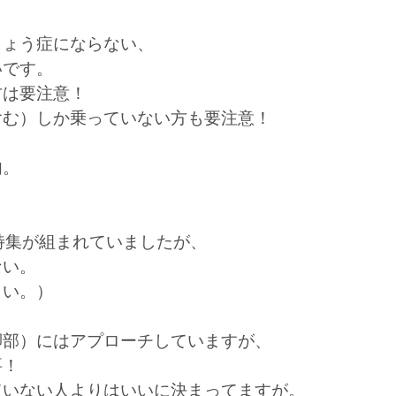
しょう症にならない、
いです。
方は要注意！
含む）しか乗っていない方も要注意！
肉。
。
特集
が組まれていましたが、
ない。
さい。）
脚部）にはアプローチしていますが、
要！
ていない人よりはいいに決まってますが。