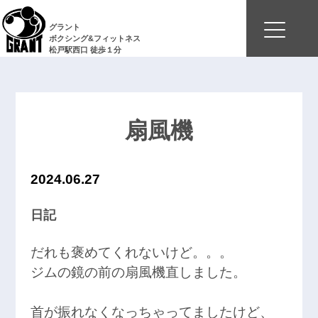
グラント
ボクシング&フィットネス
松戸駅西口 徒歩１分
扇風機
2024.06.27
日記
だれも褒めてくれないけど。。。
ジムの鏡の前の扇風機直しました。
首が振れなくなっちゃってましたけど、