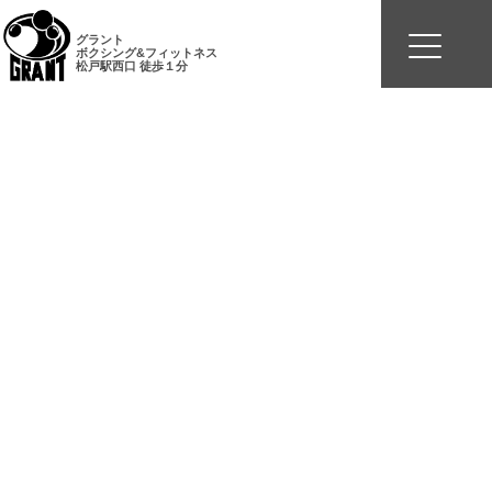
グラント
ボクシング&フィットネス
松戸駅西口 徒歩１分