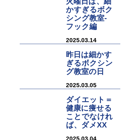
火曜日は、細
かすぎるボク
シング教室‐
フック編
2025.03.14
昨日は細かす
ぎるボクシン
グ教室の日
2025.03.05
ダイエット＝
健康に痩せる
ことでなけれ
ば、ダメXX
2025.03.04