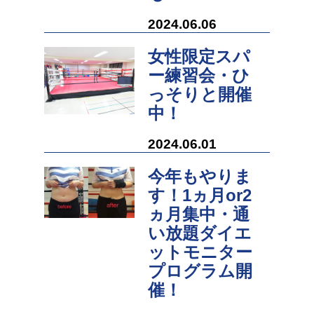
2024.06.06
女性限定スパ
ー練習会・ひ
っそりと開催
中！
2024.06.01
今年もやりま
す！1ヵ月or2
ヵ月集中・通
い放題ダイエ
ットモニター
プログラム開
催！