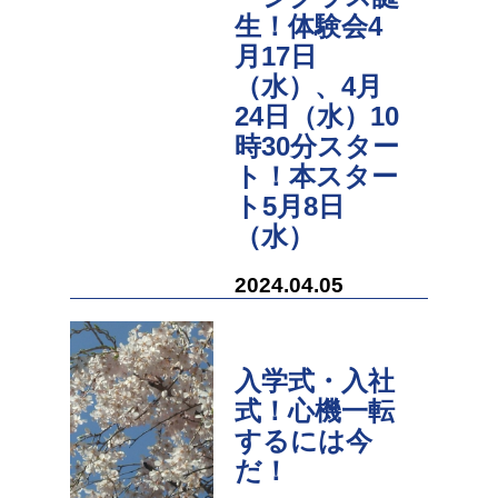
生！体験会4
月17日
（水）、4月
24日（水）10
時30分スター
ト！本スター
ト5月8日
（水）
2024.04.05
入学式・入社
式！心機一転
するには今
だ！